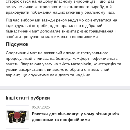
створюються на нашому власному виробництві, що дає
змогу не лише контролювати якість кожного виробу, а й
враховувати побажання наших клієнтів у реальному часі.
Під час вибору ми завжди рекомендуємо орієнтуватися на
індивідуальні потреби, адже правильно підібраний
гімнастичний мат допомагає знизити ризик травмування і
зробити тренування максимально ефективними.
Підсумок
Спортивний мат це важливий елемент тренувального
процесу, який впливає на безпеку, комфорт і ефективність
занять. Звертаючи увагу на якість матеріалів, конструкцію та
умови використання, ви зможете обрати оптимальний
варіант, що служитиме вам довго та надійно
Інші статті рубрики
05.07.2025
Ракетки для пінг-понгу: у чому різниця між
дешевими та професійними