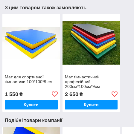
З цим товаром також замовляють
Мат для спортивної
Мат гімнастичний
гімнастики 100*100*9 см
професійний
200см*100см*9см
1 550
2 650
₴
₴
Купити
Купити
Подібні товари компанії