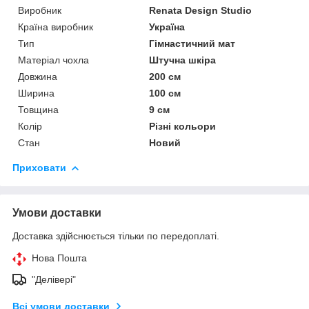
Виробник
Renata Design Studio
Країна виробник
Україна
Тип
Гімнастичний мат
Матеріал чохла
Штучна шкіра
Довжина
200 см
Ширина
100 см
Товщина
9 см
Колір
Різні кольори
Стан
Новий
Приховати
Умови доставки
Доставка здійснюється тільки по передоплаті.
Нова Пошта
"Делівері"
Всі умови доставки