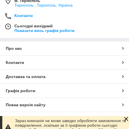
м. Тернопіль
Тернопіль , Тернопіль, Україна
Контакти
Сьогодні вихідний
Показати весь графік роботи
Про нас
Контакти
Доставка та оплата
Графік роботи
Повна версія сайту
Сайт створено на маркетплейсі
Prom.ua
Зараз компанія не може швидко обробляти замовлення та
повідомлення, оскільки за її графіком роботи сьогодні