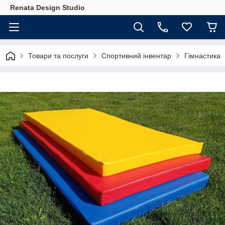
Renata Design Studio
Товари та послуги
Спортивний інвентар
Гімнастика