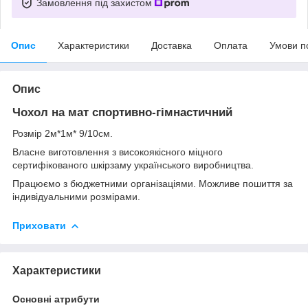
Замовлення під захистом
Опис
Характеристики
Доставка
Оплата
Умови п
Опис
Чохол на мат спортивно-гімнастичний
Розмір 2м*1м* 9/10см.
Власне виготовлення з високоякісного міцного
сертифікованого шкірзаму українського виробництва.
Працюємо з бюджетними організаціями. Можливе пошиття за
індивідуальними розмірами.
Приховати
Характеристики
Основні атрибути