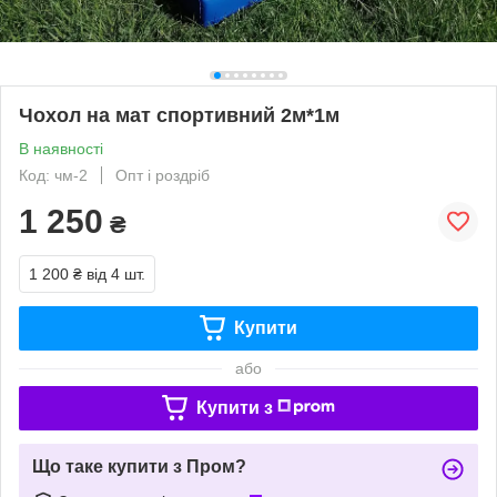
Чохол на мат спортивний 2м*1м
В наявності
Код: чм-2
Опт і роздріб
1 250
₴
1 200 ₴
від 4 шт.
Купити
або
Купити з
Що таке купити з Пром?