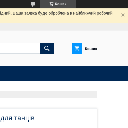
Кошик
ихідний. Ваша заявка буде оброблена в найближчий робочий
Кошик
 для танців