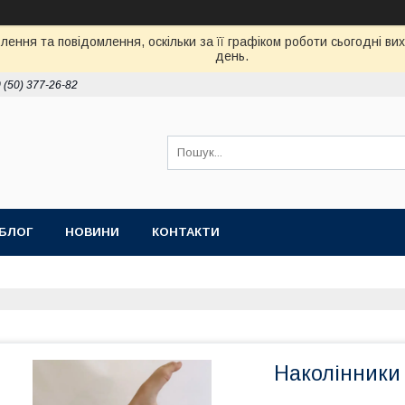
ення та повідомлення, оскільки за її графіком роботи сьогодні в
день.
 (50) 377-26-82
БЛОГ
НОВИНИ
КОНТАКТИ
Наколінники