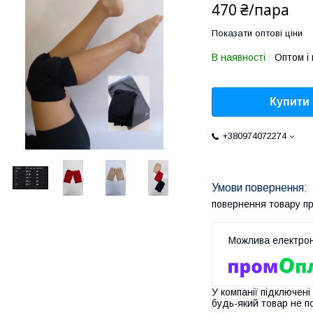
470 ₴/пара
Показати оптові ціни
В наявності
Оптом і 
Купити
+380974072274
повернення товару п
У компанії підключені
будь-який товар не п