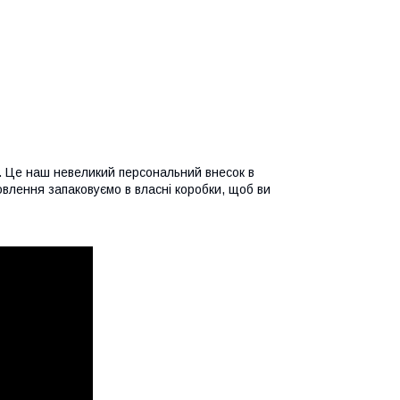
. Це наш невеликий персональний внесок в
овлення запаковуємо в власні коробки, щоб ви