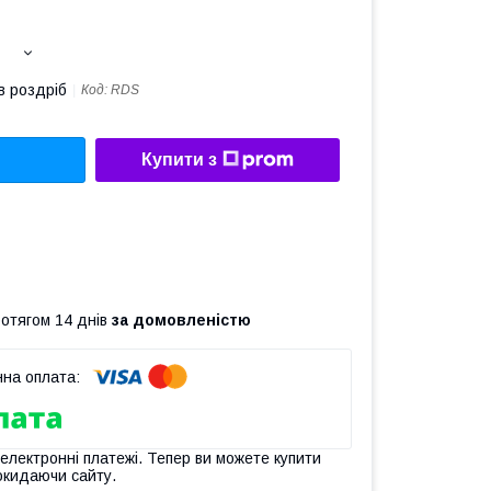
в роздріб
Код:
RDS
Купити з
ротягом 14 днів
за домовленістю
 електронні платежі. Тепер ви можете купити
окидаючи сайту.