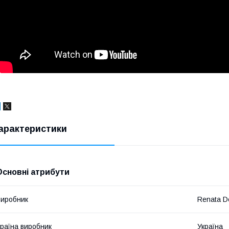
арактеристики
Основні атрибути
иробник
Renata D
раїна виробник
Україна