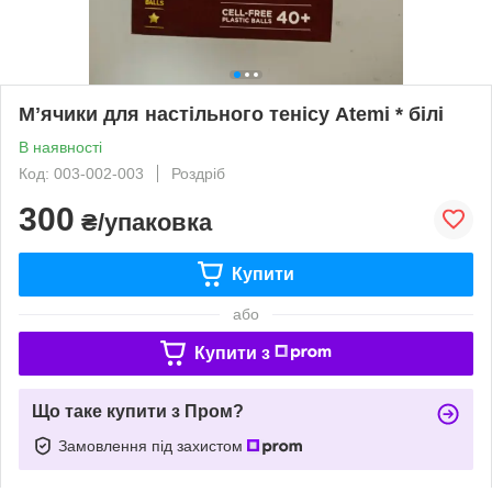
Мʼячики для настільного тенісу Atemi * білі
В наявності
Код: 003-002-003
Роздріб
300
₴/упаковка
Купити
або
Купити з
Що таке купити з Пром?
Замовлення під захистом