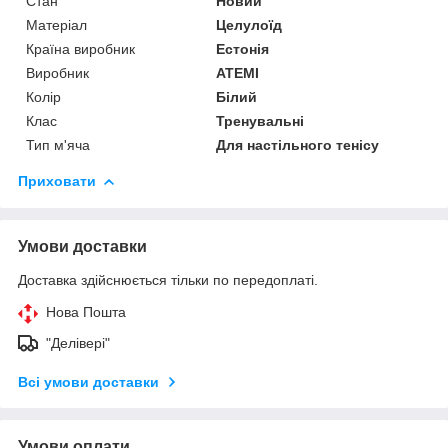
Стан
Новий
Матеріал
Целулоїд
Країна виробник
Естонія
Виробник
ATEMI
Колір
Білий
Клас
Тренувальні
Тип м'яча
Для настільного тенісу
Приховати
Умови доставки
Доставка здійснюється тільки по передоплаті.
Нова Пошта
"Делівері"
Всі умови доставки
Умови оплати