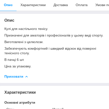
Опис
Характеристики
Доставка
Оплата
Умови п
Опис
Кулі для настільного тенісу.
Призначені для аматорів і професіоналів у цьому виді спорту.
Виготовлені з целюлози.
Забезпечують комфортний і швидкий відскок від поверхні
тенісного столу.
В пачці 6 шт.
Ціна за упаковку.
Приховати
Характеристики
Основні атрибути