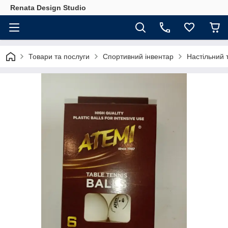
Renata Design Studio
Товари та послуги
Спортивний інвентар
Настільний 