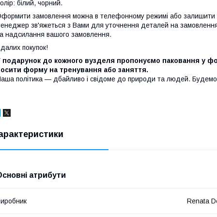
олір: білий, чорний.
формити замовлення можна в телефонному режимі або залишити за
енеджер зв'яжеться з Вами для уточнення деталей на замовленн
а надсилання вашого замовлення.
далих покупок!
 подарунок до кожного вузделя пропонуємо паковання у фор
носити форму на тренування або заняття.
аша політика — дбайливо і свідоме до природи та людей. Будемо
арактеристики
Основні атрибути
иробник
Renata D