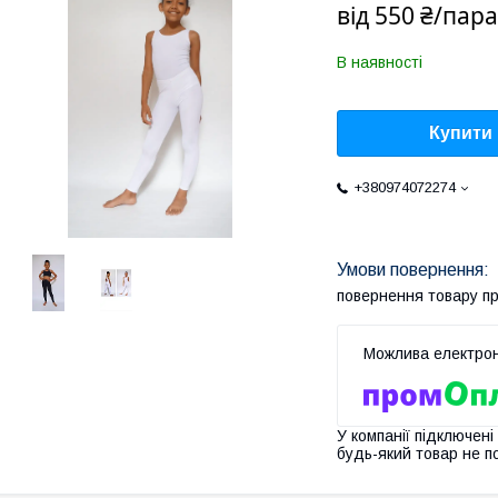
від
550 ₴/пара
В наявності
Купити
+380974072274
повернення товару п
У компанії підключені
будь-який товар не п