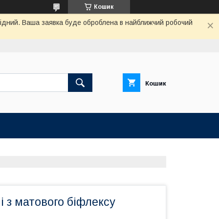
Кошик
ихідний. Ваша заявка буде оброблена в найближчий робочий
Кошик
і з матового біфлексу