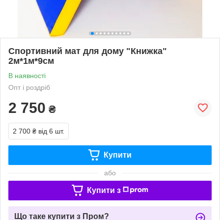
Спортивний мат для дому "Книжка"
2м*1м*9см
В наявності
Опт і роздріб
2 750
₴
2 700 ₴
від 6 шт.
Купити
або
Купити з
Що таке купити з Пром?