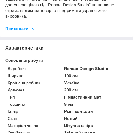
доступною ціною від “Renata Design Studio” це не лише
отримати якісний товар, а і підтримати українського
виробника.
Приховати
Характеристики
Основні атрибути
Виробник
Renata Design Studio
Ширина
100 см
Країна виробник
Україна
Довжина
200 см
Тип
Гімнастичний мат
Товщина
9 см
Колір
Різні кольори
Стан
Новий
Матеріал чохла
Штучна шкіра
Особливості
Знімний чохол