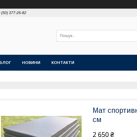
 (50) 377-26-82
БЛОГ
НОВИНИ
КОНТАКТИ
Мат спортивн
см
2 650 ₴