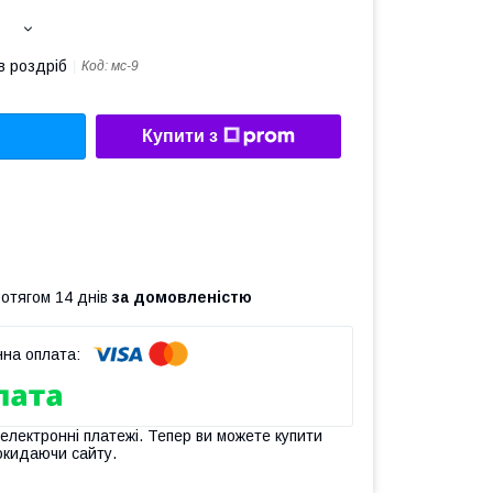
в роздріб
Код:
мс-9
Купити з
ротягом 14 днів
за домовленістю
 електронні платежі. Тепер ви можете купити
окидаючи сайту.