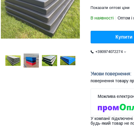
Показати оптові ціни
В наявності
Оптом і 
Купити
+380974072274
повернення товару п
У компанії підключені
будь-який товар не п