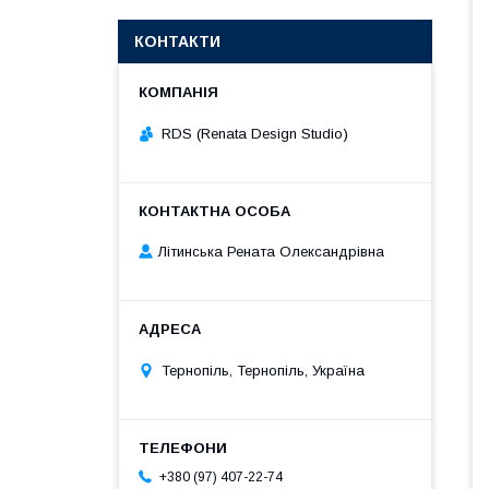
КОНТАКТИ
RDS (Renata Design Studio)
Літинська Рената Олександрівна
Тернопіль, Тернопіль, Україна
+380 (97) 407-22-74