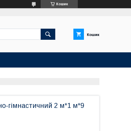
Кошик
Кошик
о-гімнастичний 2 м*1 м*9