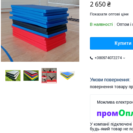
2 650 ₴
Показати оптові ціни
В наявності
Оптом і 
Купити
+380974072274
повернення товару п
У компанії підключені
будь-який товар не п