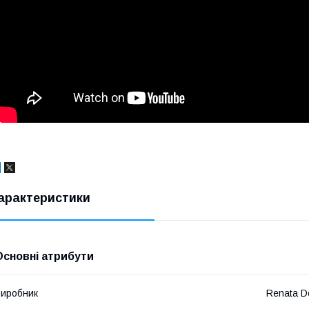
арактеристики
Основні атрибути
иробник
Renata D