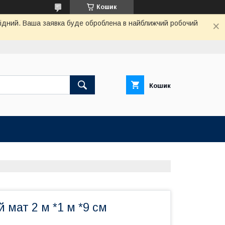
Кошик
ихідний. Ваша заявка буде оброблена в найближчий робочий
Кошик
 мат 2 м *1 м *9 см