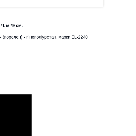
 *1 м *9 см.
 (поролон) - пінополіуретан, марки EL-2240