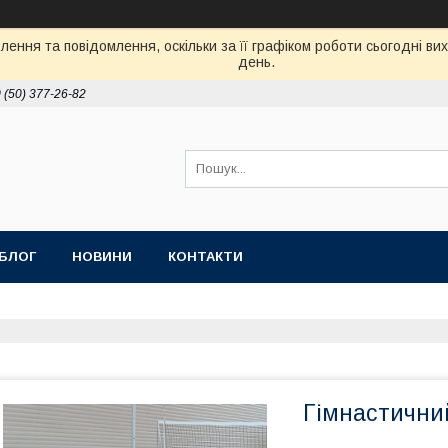
ення та повідомлення, оскільки за її графіком роботи сьогодні в
день.
 (50) 377-26-82
БЛОГ
НОВИНИ
КОНТАКТИ
Гімнастичний