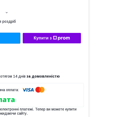
в роздріб
Купити з
ротягом 14 днів
за домовленістю
 електронні платежі. Тепер ви можете купити
окидаючи сайту.