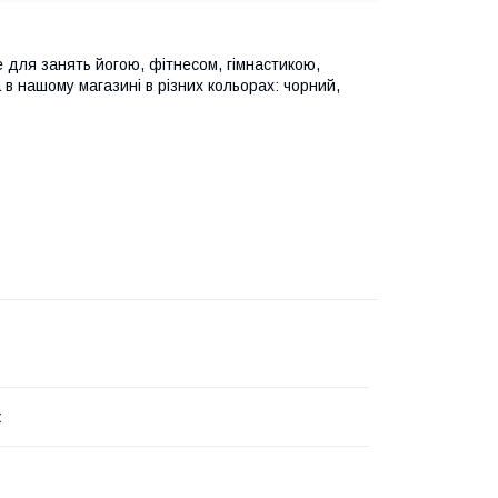
е для занять йогою, фітнесом, гімнастикою,
в нашому магазині в різних кольорах: чорний,
ж