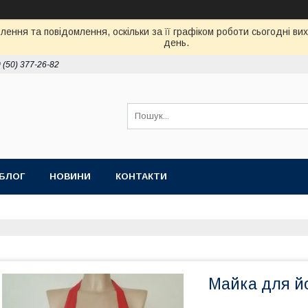
ення та повідомлення, оскільки за її графіком роботи сьогодні в
день.
 (50) 377-26-82
БЛОГ
НОВИНИ
КОНТАКТИ
Майка для йо