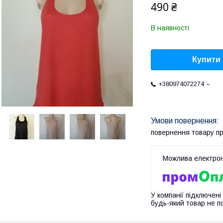
490 ₴
В наявності
Купити
+380974072274
повернення товару п
У компанії підключені
будь-який товар не п