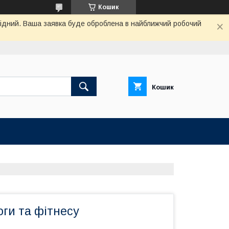
Кошик
ихідний. Ваша заявка буде оброблена в найближчий робочий
Кошик
ги та фітнесу