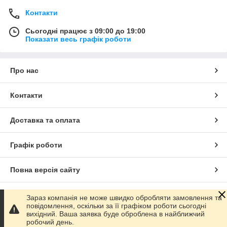
Контакти
Сьогодні працює з 09:00 до 19:00
Показати весь графік роботи
Про нас
Контакти
Доставка та оплата
Графік роботи
Повна версія сайту
Сайт створено на маркетплейсі
Prom.ua
Зараз компанія не може швидко обробляти замовлення та
повідомлення, оскільки за її графіком роботи сьогодні
вихідний. Ваша заявка буде оброблена в найближчий
Політика конфіденційності
робочий день.