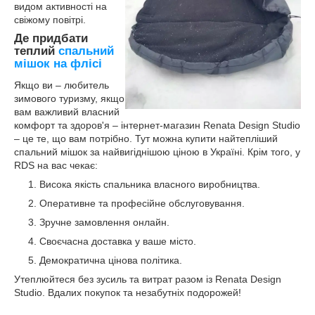
видом активності на
свіжому повітрі.
Де придбати
теплий
спальний
мішок на флісі
Якщо ви – любитель
зимового туризму, якщо
вам важливий власний
комфорт та здоров'я – інтернет-магазин Renata Design Studio
– це те, що вам потрібно. Тут можна купити найтепліший
спальний мішок за найвигіднішою ціною в Україні. Крім того, у
RDS на вас чекає:
Висока якість спальника власного виробництва.
Оперативне та професійне обслуговування.
Зручне замовлення онлайн.
Своєчасна доставка у ваше місто.
Демократична цінова політика.
Утеплюйтеся без зусиль та витрат разом із Renata Design
Studio. Вдалих покупок та незабутніх подорожей!