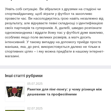
Уявіть собі ситуацію. Ви зібралися з друзями на стадіоні чи
спортмайданчику, щоб зіграти у футбол та захопливо
провести час. Ви насолоджуєтесь грою навіть незалежно від
результату, але відчуваєте певні складнощі з ідентифікацією
своїх партнерів та суперників. А, далебі, швидко розпізнати
однокомандника і віддати йому пас у футболі дуже важливо,
особливо якщо поле великих розмірів, а матч досить
інтенсивний. У такому випадку на допомогу прийде проста
манішка, яка, до речі, використовується далеко не тільки в
спортивних цілях – і яку можна придбати в нашому інтернет-
магазині.
Інші статті рубрики
05.07.2025
Ракетки для пінг-понгу: у чому різниця між
дешевими та професійними
02.07.2025