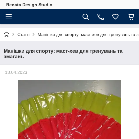
Renata Design Studio
Статті
Манішки для спорту: маст-хев для тренувань та 
Манішки для спорту: маст-хев для тренувань та
змагань
13.04.2023